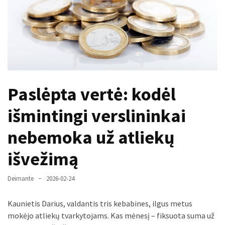
paplitę
mitai
Reduktorius
dujų
balionui:
maža
Paslėpta vertė: kodėl
detalė,
kurios
išmintingi verslininkai
svarbos
nereikėtų
nebemoka už atliekų
nuvertinti
išvežimą
Trys
pakeistos
Deimante
2026-02-24
detalės,
o
Kaunietis Darius, valdantis tris kebabines, ilgus metus
bildesys
mokėjo atliekų tvarkytojams. Kas mėnesį – fiksuota suma už