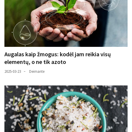
Augalas kaip žmogus: kodėl jam reikia visų
elementų, o ne tik azoto
2025-03-23
Deimante