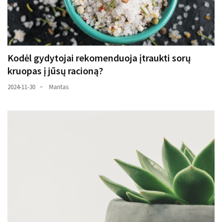
Kodėl gydytojai rekomenduoja įtraukti sorų
kruopas į jūsų racioną?
2024-11-30
Mantas