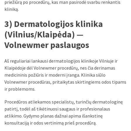
priežiūrą po procedūrų, kas man pasirodė svarbu renkantis
kliniką.
3) Dermatologijos klinika
(Vilnius/Klaipėda) —
Volnewmer paslaugos
Aš reguliariai lankausi dermatologijos klinikoje Vilniuje ir
Klaipėdoje dėl Volnewmer procedūrų, nes čia derinamas
medicininis požiūris ir moderni įranga. Klinika siūlo
Volnewmer procedūras, pritaikytas skirtingiems odos tipams
ir problemoms.
Procedūros atliekamos specialistų, turinčių dermatologinę
patirtį, todėl aš tikėtinuosi saugaus ir profesionalaus
atlikimo. Gydymo planas dažnai apima išankstinę
konsultaciją ir odos vertinimą prieš procedūrą.