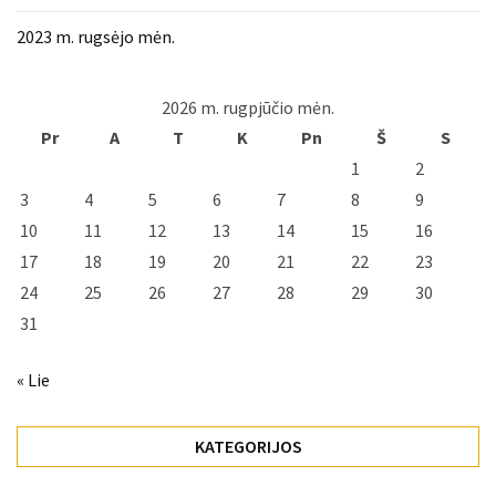
2023 m. rugsėjo mėn.
2026 m. rugpjūčio mėn.
Pr
A
T
K
Pn
Š
S
1
2
3
4
5
6
7
8
9
10
11
12
13
14
15
16
17
18
19
20
21
22
23
24
25
26
27
28
29
30
31
« Lie
KATEGORIJOS