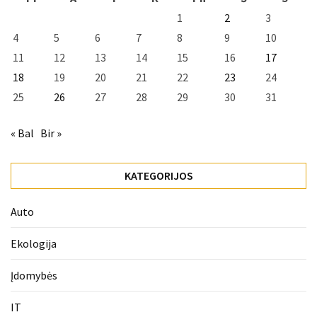
1
2
3
4
5
6
7
8
9
10
11
12
13
14
15
16
17
18
19
20
21
22
23
24
25
26
27
28
29
30
31
« Bal
Bir »
KATEGORIJOS
Auto
Ekologija
Įdomybės
IT