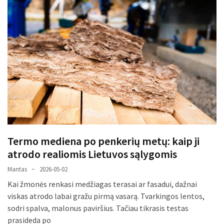
Termo mediena po penkerių metų: kaip ji
atrodo realiomis Lietuvos sąlygomis
Mantas
2026-05-02
Kai žmonės renkasi medžiagas terasai ar fasadui, dažnai
viskas atrodo labai gražu pirmą vasarą. Tvarkingos lentos,
sodri spalva, malonus paviršius. Tačiau tikrasis testas
prasideda po