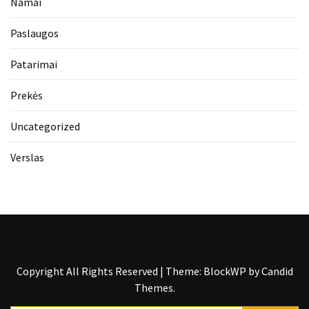
Namai
Paslaugos
Patarimai
Prekės
Uncategorized
Verslas
Copyright All Rights Reserved
|
Theme: BlockWP by
Candid
Themes
.