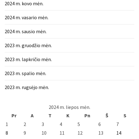
2024 m. kovo mėn.
2024 m. vasario mėn.
2024 m. sausio mėn.
2023 m. gruodžio mėn.
2023 m. lapkričio mėn.
2023 m. spalio mėn.
2023 m. rugsėjo mėn.
2024 m. liepos mėn.
Pr
A
T
K
Pn
Š
S
1
2
3
4
5
6
7
8
9
10
11
12
13
14