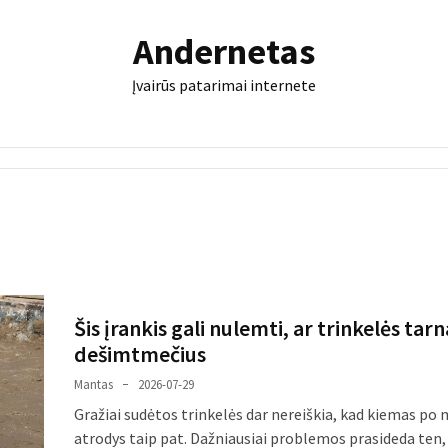
Andernetas
Įvairūs patarimai internete
Šis įrankis gali nulemti, ar trinkelės tar
dešimtmečius
Mantas
2026-07-29
Gražiai sudėtos trinkelės dar nereiškia, kad kiemas po
atrodys taip pat. Dažniausiai problemos prasideda ten,