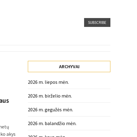
SUBSCRIBE
ARCHYVAI
2026 m. liepos mėn.
2026 m. birželio mėn.
naus
2026 m. gegužės mėn.
2026 m. balandžio mėn.
 metų
 ko akys