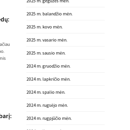
2025 m. gegužės mėn.
2025 m. balandžio mėn.
edų:
2025 m. kovo mėn.
2025 m. vasario mėn.
ačiau
mo.
2025 m. sausio mėn.
mis
2024 m. gruodžio mėn.
2024 m. lapkričio mėn.
2024 m. spalio mėn.
2024 m. rugsėjo mėn.
arį:
2024 m. rugpjūčio mėn.