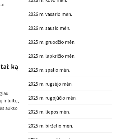
2026 m. kovo mėn.
ai
2026 m. vasario mėn.
2026 m. sausio mėn.
2025 m. gruodžio mėn.
2025 m. lapkričio mėn.
tai: ką
2025 m. spalio mėn.
2025 m. rugsėjo mėn.
ugiau
2025 m. rugpjūčio mėn.
 ir luitų,
nės aukso
2025 m. liepos mėn.
2025 m. birželio mėn.