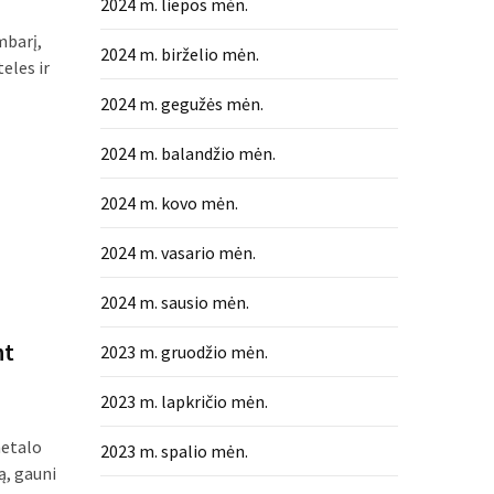
2024 m. liepos mėn.
mbarį,
2024 m. birželio mėn.
teles ir
2024 m. gegužės mėn.
2024 m. balandžio mėn.
2024 m. kovo mėn.
2024 m. vasario mėn.
2024 m. sausio mėn.
nt
2023 m. gruodžio mėn.
2023 m. lapkričio mėn.
metalo
2023 m. spalio mėn.
ą, gauni