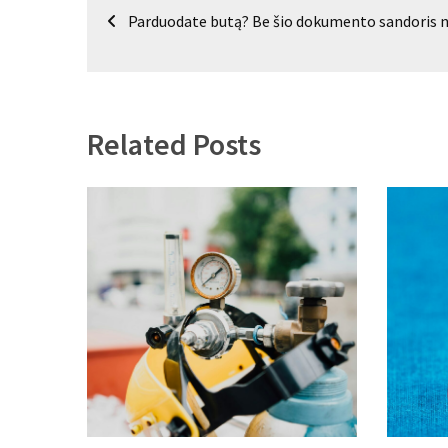
Navigacija
Parduodate butą? Be šio dokumento sandoris n
tarp
įrašų
Related Posts