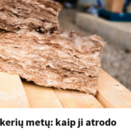
erių metų: kaip ji atrodo