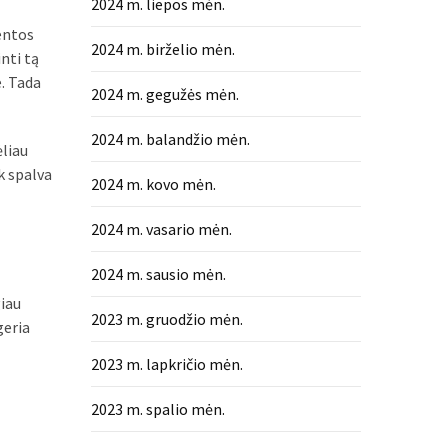
2024 m. liepos mėn.
lentos
2024 m. birželio mėn.
nti tą
e. Tada
2024 m. gegužės mėn.
2024 m. balandžio mėn.
ėliau
k spalva
2024 m. kovo mėn.
2024 m. vasario mėn.
2024 m. sausio mėn.
giau
2023 m. gruodžio mėn.
geria
2023 m. lapkričio mėn.
2023 m. spalio mėn.