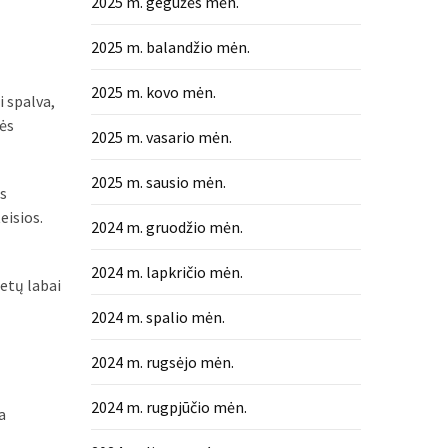
2025 m. gegužės mėn.
2025 m. balandžio mėn.
2025 m. kovo mėn.
i spalva,
nės
2025 m. vasario mėn.
2025 m. sausio mėn.
as
eisios.
2024 m. gruodžio mėn.
2024 m. lapkričio mėn.
metų labai
2024 m. spalio mėn.
2024 m. rugsėjo mėn.
2024 m. rugpjūčio mėn.
a