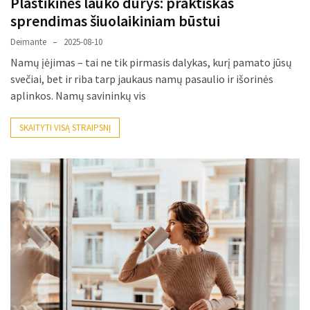
Plastikinės lauko durys: praktiškas
sprendimas šiuolaikiniam būstui
Deimante
2025-08-10
Namų įėjimas – tai ne tik pirmasis dalykas, kurį pamato jūsų
svečiai, bet ir riba tarp jaukaus namų pasaulio ir išorinės
aplinkos. Namų savininkų vis
SKAITYTI VISĄ STRAIPSNĮ