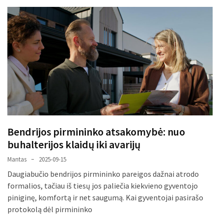
Bendrijos pirmininko atsakomybė: nuo
buhalterijos klaidų iki avarijų
Mantas
2025-09-15
Daugiabučio bendrijos pirmininko pareigos dažnai atrodo
formalios, tačiau iš tiesų jos paliečia kiekvieno gyventojo
piniginę, komfortą ir net saugumą. Kai gyventojai pasirašo
protokolą dėl pirmininko