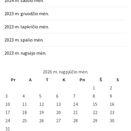
2024 m. sausio mėn.
2023 m. gruodžio mėn.
2023 m. lapkričio mėn.
2023 m. spalio mėn.
2023 m. rugsėjo mėn.
2026 m. rugpjūčio mėn.
Pr
A
T
K
Pn
Š
S
1
2
3
4
5
6
7
8
9
10
11
12
13
14
15
16
17
18
19
20
21
22
23
24
25
26
27
28
29
30
31