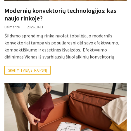
Modernių konvektorių technologijos: kas
naujo rinkoje?
Deimante
2025-10-11
Šildymo sprendimų rinka nuolat tobulėja, o modernūs
konvektoriai tampa vis populiaresni dėl savo efektyvumo,
kompaktiškumo ir estetinės išvaizdos. Efektyvumo
didinimas Vienas iš svarbiausių šiuolaikinių konvektorių
SKAITYTI VISĄ STRAIPSNĮ