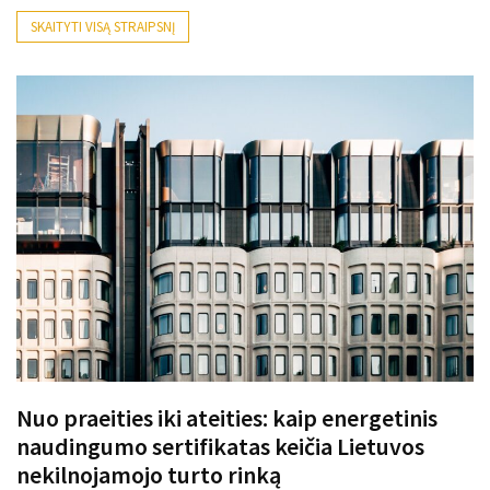
SKAITYTI VISĄ STRAIPSNĮ
Nuo praeities iki ateities: kaip energetinis
naudingumo sertifikatas keičia Lietuvos
nekilnojamojo turto rinką