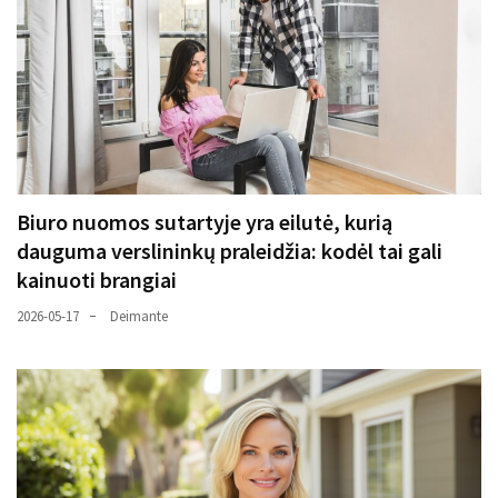
Biuro nuomos sutartyje yra eilutė, kurią
dauguma verslininkų praleidžia: kodėl tai gali
kainuoti brangiai
2026-05-17
Deimante