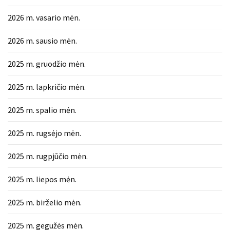
2026 m. vasario mėn.
2026 m. sausio mėn.
2025 m. gruodžio mėn.
2025 m. lapkričio mėn.
2025 m. spalio mėn.
2025 m. rugsėjo mėn.
2025 m. rugpjūčio mėn.
2025 m. liepos mėn.
2025 m. birželio mėn.
2025 m. gegužės mėn.