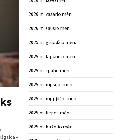
2026 m. kovo mėn.
2026 m. vasario mėn.
2026 m. sausio mėn.
2025 m. gruodžio mėn.
2025 m. lapkričio mėn.
2025 m. spalio mėn.
2025 m. rugsėjo mėn.
yks
2025 m. rugpjūčio mėn.
2025 m. liepos mėn.
2025 m. birželio mėn.
o
užgaida –