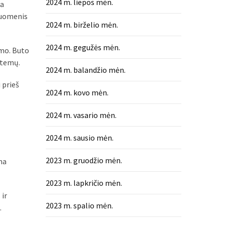
2024 m. liepos mėn.
ja
 duomenis
2024 m. birželio mėn.
2024 m. gegužės mėn.
umo. Buto
stemų.
2024 m. balandžio mėn.
 prieš
2024 m. kovo mėn.
2024 m. vasario mėn.
2024 m. sausio mėn.
2023 m. gruodžio mėn.
ma
2023 m. lapkričio mėn.
 ir
2023 m. spalio mėn.
.