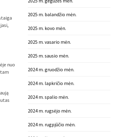
2025 m. gegužės mėn.
2025 m. balandžio mėn.
 staiga
jasi,
2025 m. kovo mėn.
2025 m. vasario mėn.
2025 m. sausio mėn.
ėje nuo
2024 m. gruodžio mėn.
rštam
2024 m. lapkričio mėn.
naują
2024 m. spalio mėn.
butas
2024 m. rugsėjo mėn.
2024 m. rugpjūčio mėn.