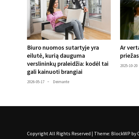
Biuro nuomos sutartyje yra
Ar vert
eilutė, kurią dauguma
priežas
verslininkų praleidžia: kodėl tai
2025-10-20
gali kainuoti brangiai
2026-05-17
Deimante
Copyright All Rights Reserved
|
Theme: BlockWP by