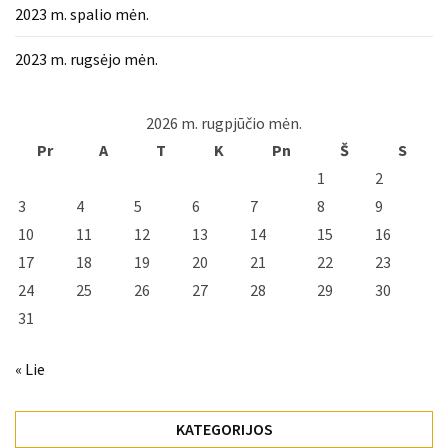
2023 m. spalio mėn.
2023 m. rugsėjo mėn.
2026 m. rugpjūčio mėn.
Pr
A
T
K
Pn
Š
S
1
2
3
4
5
6
7
8
9
10
11
12
13
14
15
16
17
18
19
20
21
22
23
24
25
26
27
28
29
30
31
« Lie
KATEGORIJOS