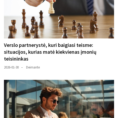
Verslo partnerystė, kuri baigiasi teisme:
situacijos, kurias matė kiekvienas įmonių
teisininkas
2026-01-30
Deimante