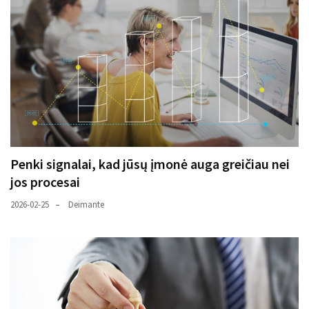
Penki signalai, kad jūsų įmonė auga greičiau nei
jos procesai
2026-02-25
Deimante