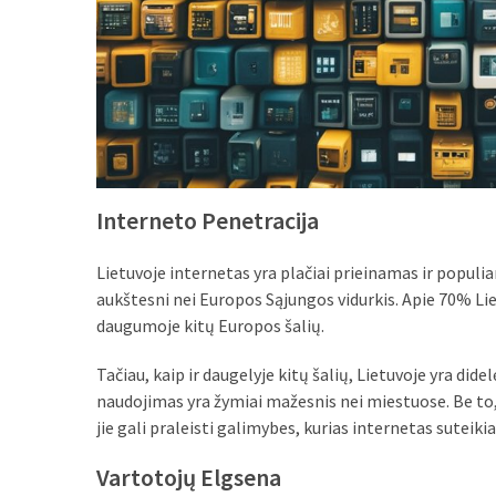
Interneto Penetracija
Lietuvoje internetas yra plačiai prieinamas ir populi
aukštesni nei Europos Sąjungos vidurkis. Apie 70% Lie
daugumoje kitų Europos šalių.
Tačiau, kaip ir daugelyje kitų šalių, Lietuvoje yra d
naudojimas yra žymiai mažesnis nei miestuose. Be to, 
jie gali praleisti galimybes, kurias internetas suteikia
Vartotojų Elgsena