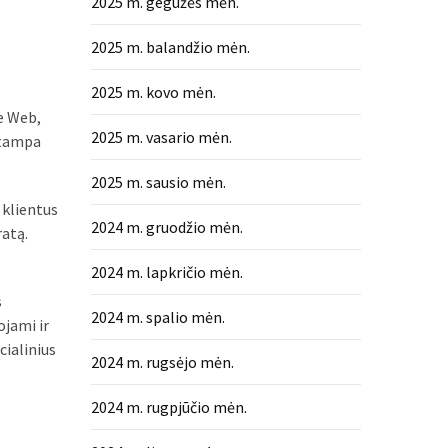
2025 m. gegužės mėn.
2025 m. balandžio mėn.
2025 m. kovo mėn.
e Web,
2025 m. vasario mėn.
 tampa
2025 m. sausio mėn.
 klientus
2024 m. gruodžio mėn.
ratą.
2024 m. lapkričio mėn.
s
2024 m. spalio mėn.
ojami ir
cialinius
2024 m. rugsėjo mėn.
s
2024 m. rugpjūčio mėn.