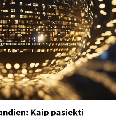
andien: Kaip pasiekti