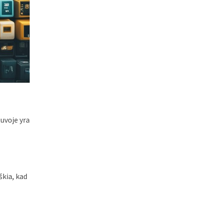
uvoje yra
škia, kad