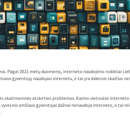
arus. Pagal 2021 metų duomenis, interneto naudojimo rodikliai Liet
tuvos gyventojų naudojasi internetu, o tai yra didesnis skaičius nei
idelės skaitmeninės atskirties problemos. Kaimo vietovėse interneto
vyresnio amžiaus gyventojai dažnai nenaudoja interneto, o tai rei
.