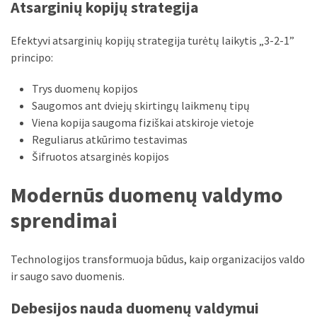
Atsarginių kopijų strategija
Efektyvi atsarginių kopijų strategija turėtų laikytis „3-2-1”
principo:
Trys duomenų kopijos
Saugomos ant dviejų skirtingų laikmenų tipų
Viena kopija saugoma fiziškai atskiroje vietoje
Reguliarus atkūrimo testavimas
Šifruotos atsarginės kopijos
Modernūs duomenų valdymo
sprendimai
Technologijos transformuoja būdus, kaip organizacijos valdo
ir saugo savo duomenis.
Debesijos nauda duomenų valdymui