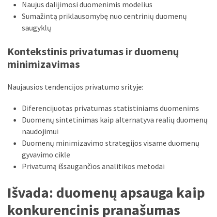
Naujus dalijimosi duomenimis modelius
Sumažintą priklausomybę nuo centrinių duomenų
saugyklų
Kontekstinis privatumas ir duomenų
minimizavimas
Naujausios tendencijos privatumo srityje:
Diferencijuotas privatumas statistiniams duomenims
Duomenų sintetinimas kaip alternatyva realių duomenų
naudojimui
Duomenų minimizavimo strategijos visame duomenų
gyvavimo cikle
Privatumą išsaugančios analitikos metodai
Išvada: duomenų apsauga kaip
konkurencinis pranašumas