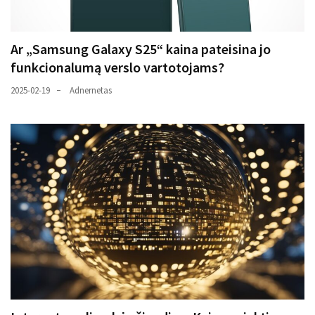
Ar „Samsung Galaxy S25“ kaina pateisina jo
funkcionalumą verslo vartotojams?
2025-02-19
Adnernetas