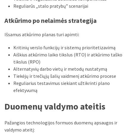
Reguliarūs „stalo pratybų” scenarijai
Atkūrimo po nelaimės strategija
Išsamus atkūrimo planas turi apimti:
Kritinių verslo funkcijų ir sistemų prioritetizavimą
Aiškius atkūrimo laiko tikslus (RTO) ir atkūrimo taško
tikslus (RPO)
Alternatyvių darbo vietų ir metodų nustatymą
Tiekėjų ir trečiųjų šalių vaidmenį atkūrimo procese
Reguliarius testavimus siekiant užtikrinti plano
efektyvumą
Duomenų valdymo ateitis
Pažangios technologijos formuos duomenų apsaugos ir
valdymo ateitį: