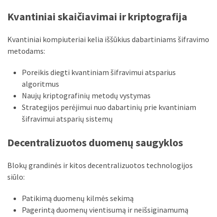
Kvantiniai skaičiavimai ir kriptografija
Kvantiniai kompiuteriai kelia iššūkius dabartiniams šifravimo
metodams:
Poreikis diegti kvantiniam šifravimui atsparius
algoritmus
Naujų kriptografinių metodų vystymas
Strategijos perėjimui nuo dabartinių prie kvantiniam
šifravimui atsparių sistemų
Decentralizuotos duomenų saugyklos
Blokų grandinės ir kitos decentralizuotos technologijos
siūlo:
Patikimą duomenų kilmės sekimą
Pagerintą duomenų vientisumą ir neišsiginamumą