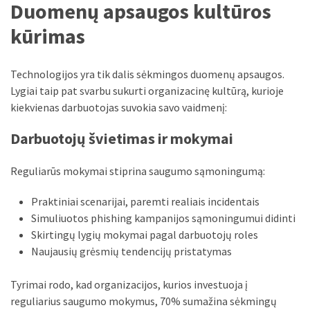
Duomenų apsaugos kultūros
kūrimas
Technologijos yra tik dalis sėkmingos duomenų apsaugos.
Lygiai taip pat svarbu sukurti organizacinę kultūrą, kurioje
kiekvienas darbuotojas suvokia savo vaidmenį:
Darbuotojų švietimas ir mokymai
Reguliarūs mokymai stiprina saugumo sąmoningumą:
Praktiniai scenarijai, paremti realiais incidentais
Simuliuotos phishing kampanijos sąmoningumui didinti
Skirtingų lygių mokymai pagal darbuotojų roles
Naujausių grėsmių tendencijų pristatymas
Tyrimai rodo, kad organizacijos, kurios investuoja į
reguliarius saugumo mokymus, 70% sumažina sėkmingų