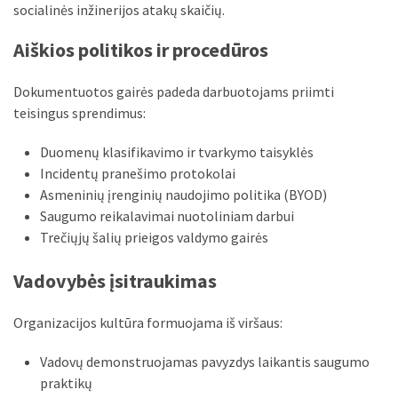
socialinės inžinerijos atakų skaičių.
Aiškios politikos ir procedūros
Dokumentuotos gairės padeda darbuotojams priimti
teisingus sprendimus:
Duomenų klasifikavimo ir tvarkymo taisyklės
Incidentų pranešimo protokolai
Asmeninių įrenginių naudojimo politika (BYOD)
Saugumo reikalavimai nuotoliniam darbui
Trečiųjų šalių prieigos valdymo gairės
Vadovybės įsitraukimas
Organizacijos kultūra formuojama iš viršaus:
Vadovų demonstruojamas pavyzdys laikantis saugumo
praktikų