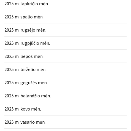
2025 m. lapkričio mėn.
MOST
USED
2025 m. spalio mėn.
CATEGORIES
2025 m. rugsėjo mėn.
Patarimai
(96)
2025 m. rugpjūčio mėn.
Prekės
2025 m. liepos mėn.
(76)
2025 m. birželio mėn.
Paslaugos
(70)
2025 m. gegužės mėn.
Namai
2025 m. balandžio mėn.
(38)
2025 m. kovo mėn.
Įdomybės
(28)
2025 m. vasario mėn.