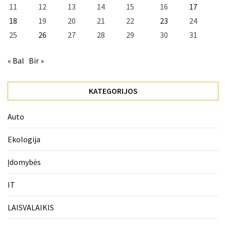
11
12
13
14
15
16
17
18
19
20
21
22
23
24
25
26
27
28
29
30
31
« Bal
Bir »
KATEGORIJOS
Auto
Ekologija
Įdomybės
IT
LAISVALAIKIS