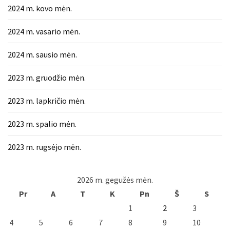
2024 m. kovo mėn.
2024 m. vasario mėn.
2024 m. sausio mėn.
2023 m. gruodžio mėn.
2023 m. lapkričio mėn.
2023 m. spalio mėn.
2023 m. rugsėjo mėn.
2026 m. gegužės mėn.
Pr
A
T
K
Pn
Š
S
1
2
3
4
5
6
7
8
9
10