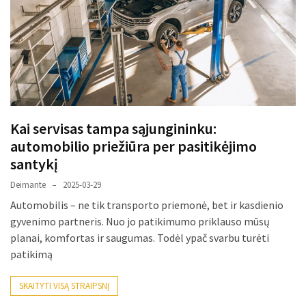
paplitę
mitai
Reduktorius
dujų
balionui:
maža
Kai servisas tampa sąjungininku:
detalė,
automobilio priežiūra per pasitikėjimo
kurios
svarbos
santykį
nereikėtų
Deimante
2025-03-29
nuvertinti
Automobilis – ne tik transporto priemonė, bet ir kasdienio
gyvenimo partneris. Nuo jo patikimumo priklauso mūsų
Trys
planai, komfortas ir saugumas. Todėl ypač svarbu turėti
pakeistos
patikimą
detalės,
o
SKAITYTI VISĄ STRAIPSNĮ
bildesys