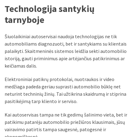
Technologija santykių
tarnyboje
Šiuolaikiniai autoservisai naudoja technologijas ne tik
automobiliams diagnozuoti, bet ir santykiams su klientais
palaikyti. Skaitmeninės sistemos leidžia sekti automobilio
istoriją, gauti priminimus apie artėjančius patikrinimus ar
keičiamas dalis.
Elektroniniai patikrų protokolai, nuotraukos ir video
medžiaga padeda geriau suprasti automobilio būklę net
neturint techninių žinių. Tai užtikrina skaidrumą ir stiprina
pasitikėjimą tarp kliento ir serviso.
Kai autoservisas tampa ne tik gedimų šalinimo vieta, bet ir
patikimu patarėju automobilio priežiūros klausimais, jūsų
vairavimo patirtis tampa saugesnė, patogesnė ir
ekonomiškesnė.