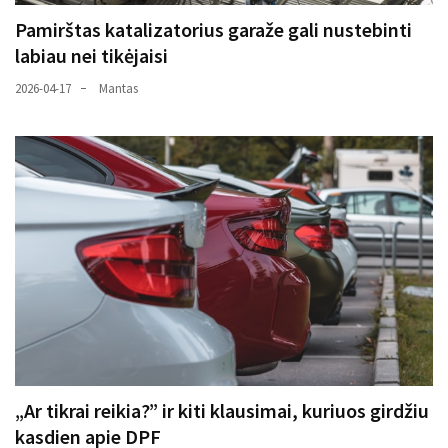
Pamirštas katalizatorius garaže gali nustebinti
labiau nei tikėjaisi
2026-04-17
Mantas
„Ar tikrai reikia?” ir kiti klausimai, kuriuos girdžiu
kasdien apie DPF