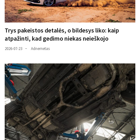
Trys pakeistos detalės, o bildesys liko: kaip
atpažinti, kad gedimo niekas neieškojo
2026-07-23
Adnernetas