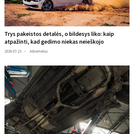
Trys pakeistos detalės, o bildesys liko: kaip
atpažinti, kad gedimo niekas neieškojo
2026-07-23
Adnernetas