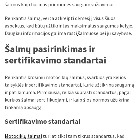
šalmus kaip būtinas priemones saugiam važiavimui.
Renkantis šalmą, verta atkreipti dėmesį į visus šiuos
aspektus, kad būtų užtikrintas maksimalus saugumas kelyje.
Daugiau informacijos galima rasti
šalmuose bei jų savybėse.
Šalmų pasirinkimas ir
sertifikavimo standartai
Renkantis krosinių motociklų šalmus, svarbios yra kelios
taisyklės ir sertifikavimo standartai, kurie užtikrina saugumą
ir patikimumą. Pirmiausia, reikia suprasti standartus, pagal
kuriuos šalmai sertifikuojami, ir kaip šios normos užtikrina
tinkamą apsaugą.
Sertifikavimo standartai
Motociklų šalmai
turi atitikti tam tikrus standartus, kad