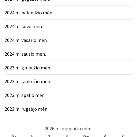
2024 m. balandžio mėn.
2024 m. kovo mėn.
2024 m. vasario mėn.
2024 m. sausio mėn.
2023 m. gruodžio mėn.
2023 m. lapkričio mėn.
2023 m. spalio mėn.
2023 m. rugsėjo mėn.
2026 m. rugpjūčio mėn.
Pr
A
T
K
Pn
Š
S