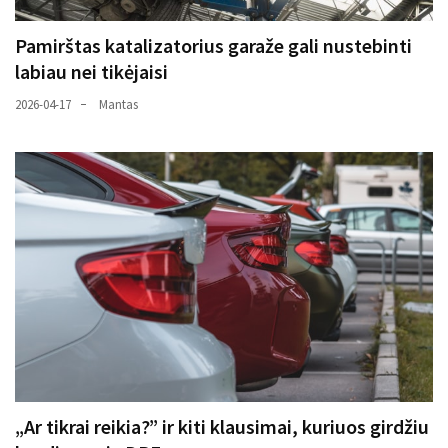
Pamirštas katalizatorius garaže gali nustebinti
labiau nei tikėjaisi
2026-04-17
Mantas
„Ar tikrai reikia?” ir kiti klausimai, kuriuos girdžiu