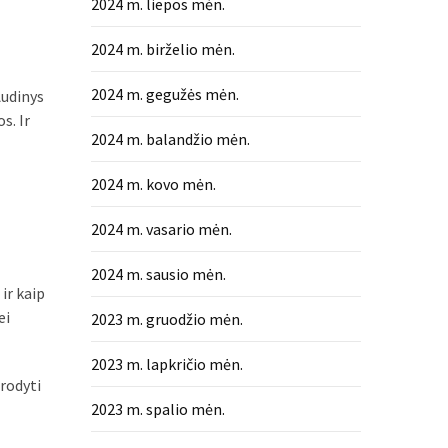
2024 m. liepos mėn.
2024 m. birželio mėn.
2024 m. gegužės mėn.
Audinys
s. Ir
2024 m. balandžio mėn.
2024 m. kovo mėn.
2024 m. vasario mėn.
2024 m. sausio mėn.
ir kaip
ei
2023 m. gruodžio mėn.
2023 m. lapkričio mėn.
trodyti
2023 m. spalio mėn.