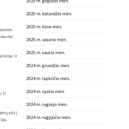
2025 m. gegužės mėn.
2025 m. balandžio mėn.
2025 m. kovo mėn.
ausios.
iau nei
2025 m. vasario mėn.
2025 m. sausio mėn.
venime. Ir
2024 m. gruodžio mėn.
2024 m. lapkričio mėn.
2024 m. spalio mėn.
. Ir
2024 m. rugsėjo mėn.
etų eiti į
2024 m. rugpjūčio mėn.
čiau