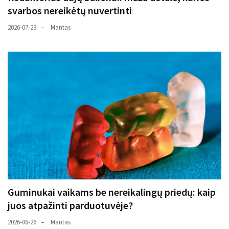
svarbos nereikėtų nuvertinti
2026-07-23
Mantas
Guminukai vaikams be nereikalingų priedų: kaip
juos atpažinti parduotuvėje?
2026-06-26
Mantas