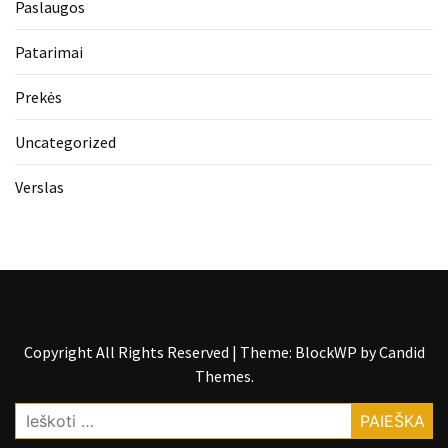
Paslaugos
Patarimai
Prekės
Uncategorized
Verslas
Copyright All Rights Reserved
|
Theme: BlockWP by
Candid
Themes
.
Ieškoti: