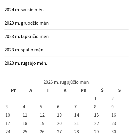
2024 m. sausio mėn.
2023 m. gruodžio mėn.
2023 m. lapkričio mėn.
2023 m. spalio mėn.
2023 m. rugsėjo mėn.
2026 m. rugpjūčio mėn.
Pr
A
T
K
Pn
Š
S
1
2
3
4
5
6
7
8
9
10
11
12
13
14
15
16
17
18
19
20
21
22
23
24
25
26
27
28
29
30