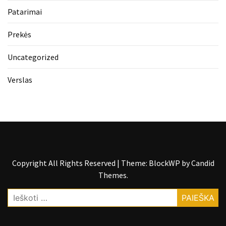
Patarimai
Prekės
Uncategorized
Verslas
Copyright All Rights Reserved
|
Theme: BlockWP by
Candid
Themes
.
Ieškoti: