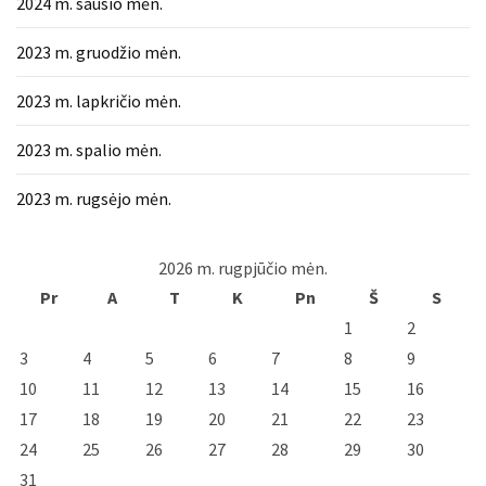
2024 m. sausio mėn.
2023 m. gruodžio mėn.
2023 m. lapkričio mėn.
2023 m. spalio mėn.
2023 m. rugsėjo mėn.
2026 m. rugpjūčio mėn.
Pr
A
T
K
Pn
Š
S
1
2
3
4
5
6
7
8
9
10
11
12
13
14
15
16
17
18
19
20
21
22
23
24
25
26
27
28
29
30
31