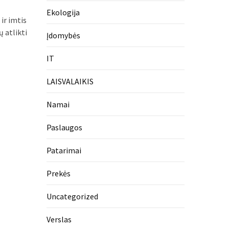
Ekologija
 ir imtis
 atlikti
Įdomybės
IT
LAISVALAIKIS
Namai
Paslaugos
Patarimai
Prekės
Uncategorized
Verslas