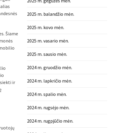
2025 m. gegužės mėn.
alias
landesnės
2025 m. balandžio mėn.
2025 m. kovo mėn.
mes. Šiame
ramonės
2025 m. vasario mėn.
omobilio
2025 m. sausio mėn.
2024 m. gruodžio mėn.
lio
io
2024 m. lapkričio mėn.
iekti ir
ę
2024 m. spalio mėn.
2024 m. rugsėjo mėn.
2024 m. rugpjūčio mėn.
iruotojų