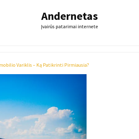
Andernetas
Įvairūs patarimai internete
bilio Variklis – Ką Patikrinti Pirmiausia?