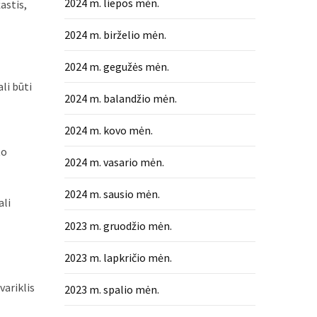
2024 m. liepos mėn.
astis,
2024 m. birželio mėn.
2024 m. gegužės mėn.
li būti
2024 m. balandžio mėn.
2024 m. kovo mėn.
to
2024 m. vasario mėn.
2024 m. sausio mėn.
ali
2023 m. gruodžio mėn.
2023 m. lapkričio mėn.
variklis
2023 m. spalio mėn.