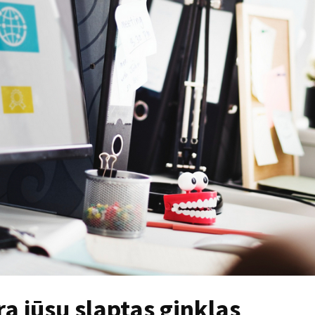
a jūsų slaptas ginklas