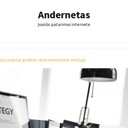
Andernetas
Įvairūs patarimai internete
jūsų slaptas ginklas skaitmeniniame amžiuje