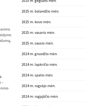
2025 m. gegužės mėn.
2025 m. balandžio mėn.
2025 m. kovo mėn.
izavimo
2025 m. vasario mėn.
valdyme.
našumą,
2025 m. sausio mėn.
2024 m. gruodžio mėn.
2024 m. lapkričio mėn.
s
2024 m. spalio mėn.
k
i –
2024 m. rugsėjo mėn.
eninio
2024 m. rugpjūčio mėn.