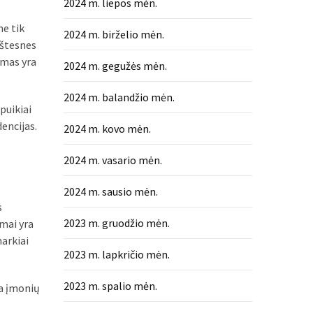
2024 m. liepos mėn.
ne tik
2024 m. birželio mėn.
kštesnes
umas yra
2024 m. gegužės mėn.
2024 m. balandžio mėn.
puikiai
dencijas.
2024 m. kovo mėn.
2024 m. vasario mėn.
2024 m. sausio mėn.
s
2023 m. gruodžio mėn.
imai yra
markiai
2023 m. lapkričio mėn.
2023 m. spalio mėn.
ma įmonių