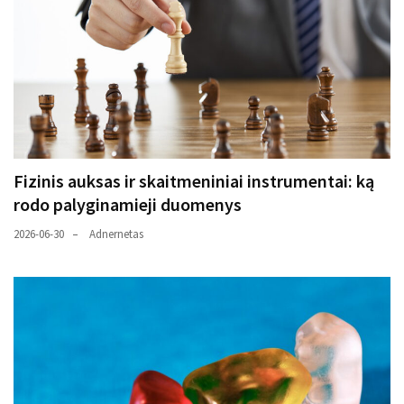
Fizinis auksas ir skaitmeniniai instrumentai: ką
rodo palyginamieji duomenys
2026-06-30
Adnernetas