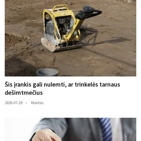
Šis įrankis gali nulemti, ar trinkelės tarnaus
dešimtmečius
2026-07-29
Mantas