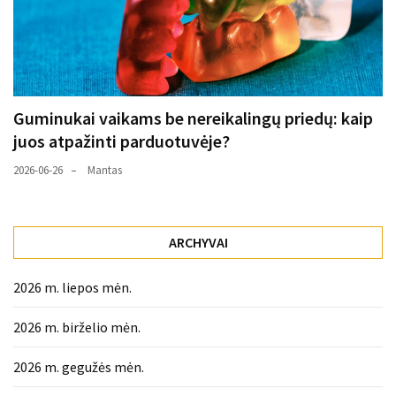
Guminukai vaikams be nereikalingų priedų: kaip
juos atpažinti parduotuvėje?
2026-06-26
Mantas
ARCHYVAI
2026 m. liepos mėn.
2026 m. birželio mėn.
2026 m. gegužės mėn.