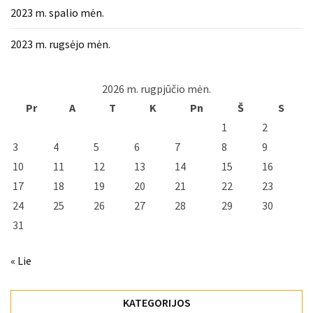
2023 m. spalio mėn.
2023 m. rugsėjo mėn.
2026 m. rugpjūčio mėn.
Pr
A
T
K
Pn
Š
S
1
2
3
4
5
6
7
8
9
10
11
12
13
14
15
16
17
18
19
20
21
22
23
24
25
26
27
28
29
30
31
« Lie
KATEGORIJOS