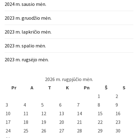
2024 m. sausio mėn.
2023 m. gruodžio mėn.
2023 m. lapkričio mėn.
2023 m. spalio mėn.
2023 m. rugsėjo mėn.
2026 m. rugpjūčio mėn.
Pr
A
T
K
Pn
Š
S
1
2
3
4
5
6
7
8
9
10
11
12
13
14
15
16
17
18
19
20
21
22
23
24
25
26
27
28
29
30