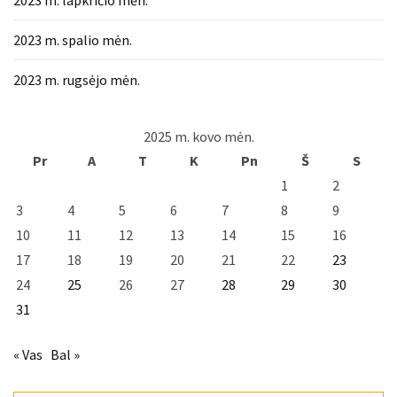
2023 m. spalio mėn.
2023 m. rugsėjo mėn.
2025 m. kovo mėn.
Pr
A
T
K
Pn
Š
S
1
2
3
4
5
6
7
8
9
10
11
12
13
14
15
16
17
18
19
20
21
22
23
24
25
26
27
28
29
30
31
« Vas
Bal »