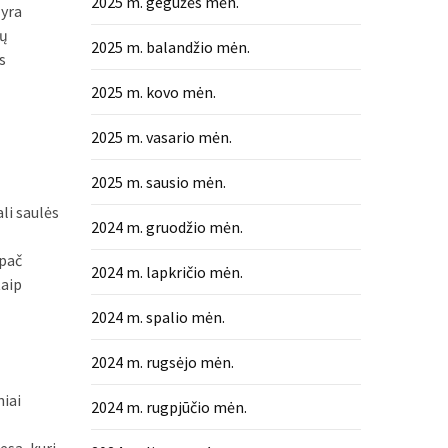
2025 m. gegužės mėn.
 yra
bų
2025 m. balandžio mėn.
s
2025 m. kovo mėn.
2025 m. vasario mėn.
2025 m. sausio mėn.
li saulės
2024 m. gruodžio mėn.
ypač
2024 m. lapkričio mėn.
taip
2024 m. spalio mėn.
2024 m. rugsėjo mėn.
niai
2024 m. rugpjūčio mėn.