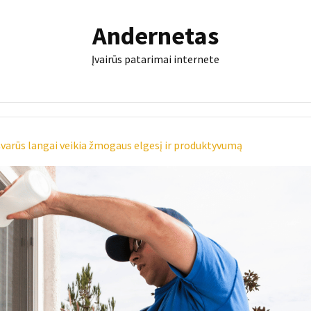
Andernetas
Įvairūs patarimai internete
 švarūs langai veikia žmogaus elgesį ir produktyvumą