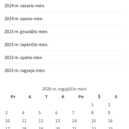
2024 m. vasario mėn.
2024 m. sausio mėn.
2023 m. gruodžio mėn.
2023 m. lapkričio mėn.
2023 m. spalio mėn.
2023 m. rugsėjo mėn.
2026 m. rugpjūčio mėn.
Pr
A
T
K
Pn
Š
S
1
2
3
4
5
6
7
8
9
10
11
12
13
14
15
16
17
18
19
20
21
22
23