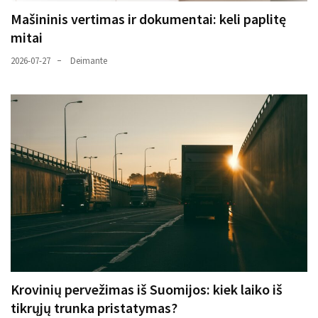
Mašininis vertimas ir dokumentai: keli paplitę
mitai
2026-07-27
Deimante
Krovinių pervežimas iš Suomijos: kiek laiko iš
tikrųjų trunka pristatymas?