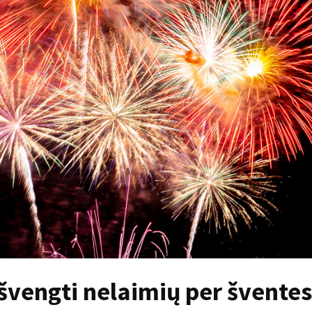
išvengti nelaimių per švente