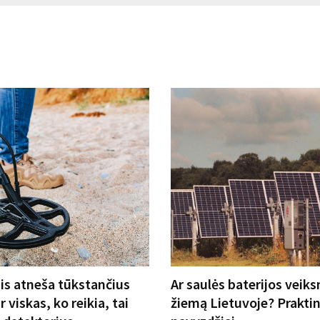
is atneša tūkstančius
Ar saulės baterijos veik
r viskas, ko reikia, tai
žiemą Lietuvoje? Praktin