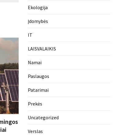
Ekologija
Įdomybės
IT
LAISVALAIKIS
Namai
Paslaugos
Patarimai
Prekės
Uncategorized
smingos
iai
Verslas