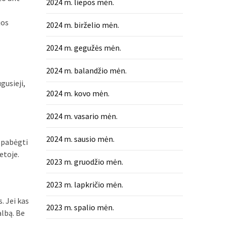
2024 m. liepos mėn.
jos
2024 m. birželio mėn.
2024 m. gegužės mėn.
2024 m. balandžio mėn.
gusieji,
2024 m. kovo mėn.
2024 m. vasario mėn.
2024 m. sausio mėn.
t pabėgti
etoje.
2023 m. gruodžio mėn.
2023 m. lapkričio mėn.
. Jei kas
2023 m. spalio mėn.
albą. Be