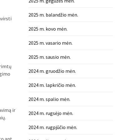
2025 m. gegužės mėn.
2025 m. balandžio mėn.
virsti
2025 m. kovo mėn.
2025 m. vasario mėn.
2025 m. sausio mėn.
 rimtų
2024 m. gruodžio mėn.
ogimo
2024 m. lapkričio mėn.
2024 m. spalio mėn.
avimą ir
2024 m. rugsėjo mėn.
ių.
2024 m. rugpjūčio mėn.
to ant