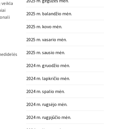
2025 m. gegužės mėn.
 veikla
iai
2025 m. balandžio mėn.
ionali
2025 m. kovo mėn.
2025 m. vasario mėn.
2025 m. sausio mėn.
 nedidelės
2024 m. gruodžio mėn.
2024 m. lapkričio mėn.
2024 m. spalio mėn.
2024 m. rugsėjo mėn.
2024 m. rugpjūčio mėn.