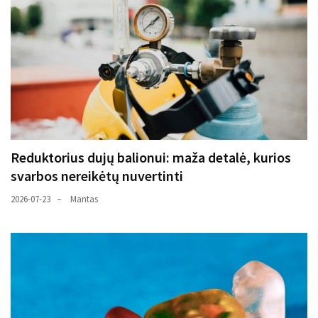
Reduktorius dujų balionui: maža detalė, kurios
svarbos nereikėtų nuvertinti
2026-07-23
Mantas