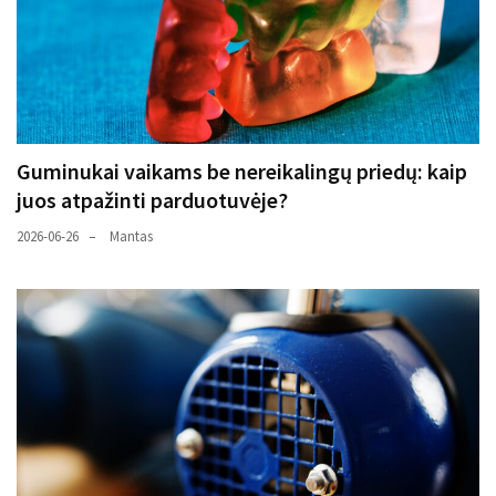
Guminukai vaikams be nereikalingų priedų: kaip
juos atpažinti parduotuvėje?
2026-06-26
Mantas