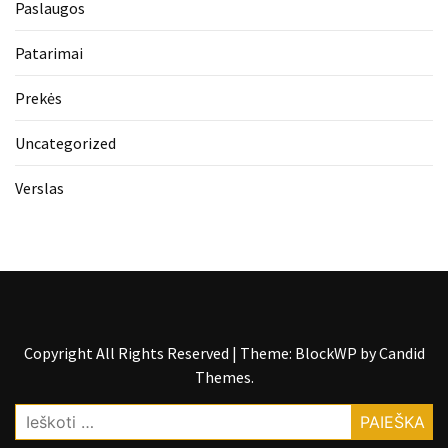
Paslaugos
Patarimai
Prekės
Uncategorized
Verslas
Copyright All Rights Reserved
|
Theme: BlockWP by
Candid
Themes
.
Ieškoti: