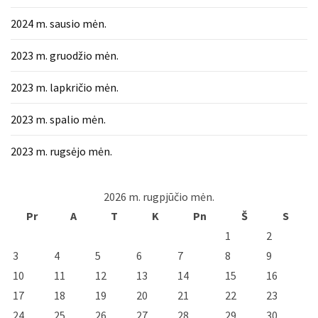
2024 m. sausio mėn.
2023 m. gruodžio mėn.
2023 m. lapkričio mėn.
2023 m. spalio mėn.
2023 m. rugsėjo mėn.
2026 m. rugpjūčio mėn.
Pr
A
T
K
Pn
Š
S
1
2
3
4
5
6
7
8
9
10
11
12
13
14
15
16
17
18
19
20
21
22
23
24
25
26
27
28
29
30