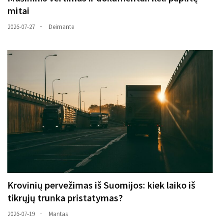
mitai
2026-07-27
Deimante
Krovinių pervežimas iš Suomijos: kiek laiko iš
tikrųjų trunka pristatymas?
2026-07-19
Mantas