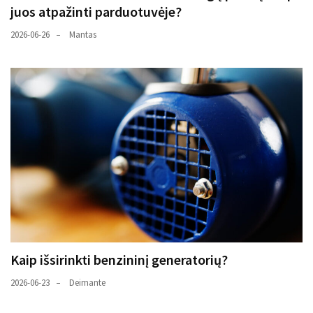
juos atpažinti parduotuvėje?
2026-06-26
Mantas
Kaip išsirinkti benzininį generatorių?
2026-06-23
Deimante