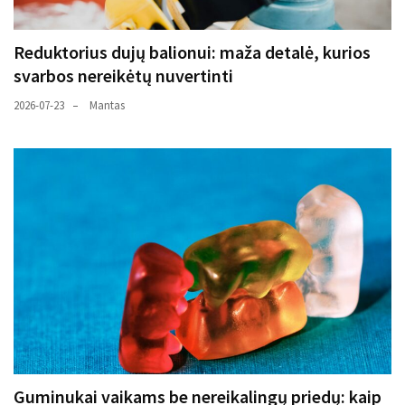
Reduktorius dujų balionui: maža detalė, kurios
svarbos nereikėtų nuvertinti
2026-07-23
Mantas
Guminukai vaikams be nereikalingų priedų: kaip