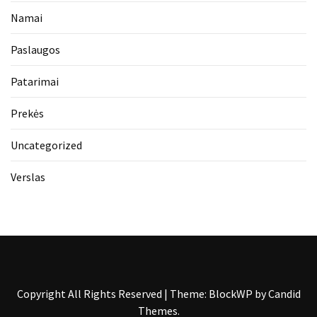
Namai
Paslaugos
Patarimai
Prekės
Uncategorized
Verslas
Copyright All Rights Reserved
|
Theme: BlockWP by
Candid
Themes
.