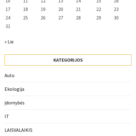
10
11
12
13
14
15
16
17
18
19
20
21
22
23
24
25
26
27
28
29
30
31
« Lie
KATEGORIJOS
Auto
Ekologija
Įdomybės
IT
LAISVALAIKIS