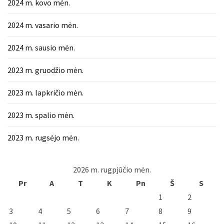
2024 m. kovo mėn.
2024 m. vasario mėn.
2024 m. sausio mėn.
2023 m. gruodžio mėn.
2023 m. lapkričio mėn.
2023 m. spalio mėn.
2023 m. rugsėjo mėn.
2026 m. rugpjūčio mėn.
Pr
A
T
K
Pn
Š
S
1
2
3
4
5
6
7
8
9