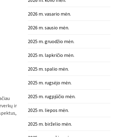
2026 m. kovo mėn.
2026 m. vasario mėn.
2026 m. sausio mėn.
2025 m. gruodžio mėn.
2025 m. lapkričio mėn.
2025 m. spalio mėn.
2025 m. rugsėjo mėn.
2025 m. rugpjūčio mėn.
ačiau
verkų ir
2025 m. liepos mėn.
aspektus,
2025 m. birželio mėn.