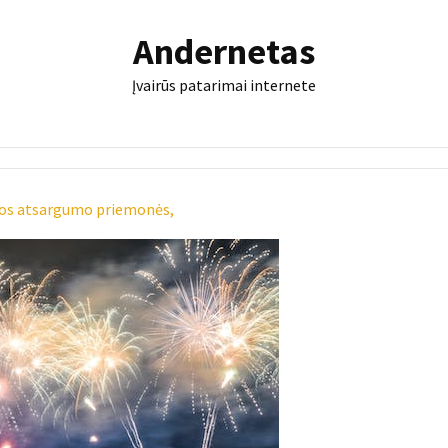
Andernetas
Įvairūs patarimai internete
sios atsargumo priemonės,