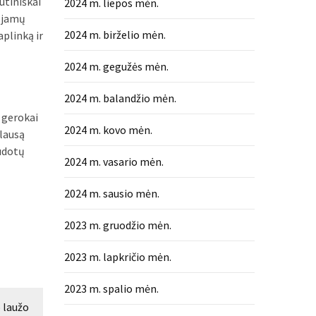
utiniškai
2024 m. liepos mėn.
uojamų
2024 m. birželio mėn.
aplinką ir
2024 m. gegužės mėn.
2024 m. balandžio mėn.
s gerokai
2024 m. kovo mėn.
klausą
audotų
2024 m. vasario mėn.
2024 m. sausio mėn.
2023 m. gruodžio mėn.
2023 m. lapkričio mėn.
2023 m. spalio mėn.
 laužo