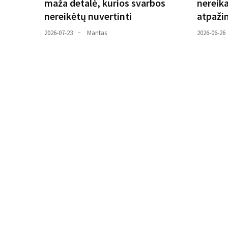
maža detalė, kurios svarbos
nereika
nereikėtų nuvertinti
atpaži
2026-07-23
Mantas
2026-06-26