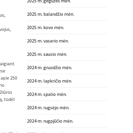
2025 m. gegužės mėn.
2025 m. balandžio mėn.
us,
2025 m. kovo mėn.
vojus,
2025 m. vasario mėn.
2025 m. sausio mėn.
baigiant
2024 m. gruodžio mėn.
ėse
apie 250
2024 m. lapkričio mėn.
amo
ažiūros
2024 m. spalio mėn.
ą, todėl
2024 m. rugsėjo mėn.
2024 m. rugpjūčio mėn.