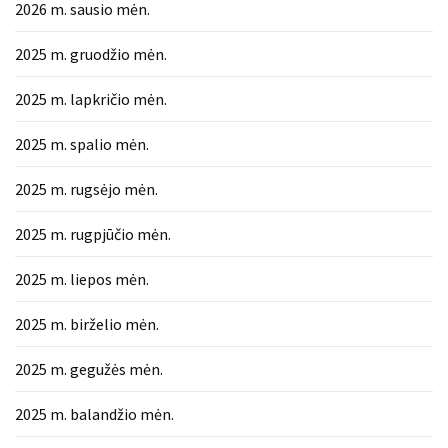
2026 m. sausio mėn.
Verslas
2025 m. gruodžio mėn.
(20)
2025 m. lapkričio mėn.
LAISVALAIKIS
(20)
2025 m. spalio mėn.
Auto
2025 m. rugsėjo mėn.
(13)
2025 m. rugpjūčio mėn.
Uncategorized
(12)
2025 m. liepos mėn.
Ekologija
2025 m. birželio mėn.
(6)
2025 m. gegužės mėn.
2025 m. balandžio mėn.