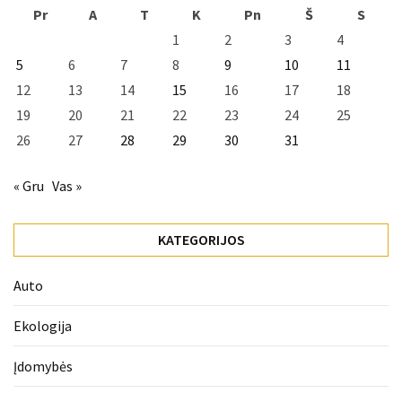
Pr
A
T
K
Pn
Š
S
1
2
3
4
5
6
7
8
9
10
11
12
13
14
15
16
17
18
19
20
21
22
23
24
25
26
27
28
29
30
31
« Gru
Vas »
KATEGORIJOS
Auto
Ekologija
Įdomybės