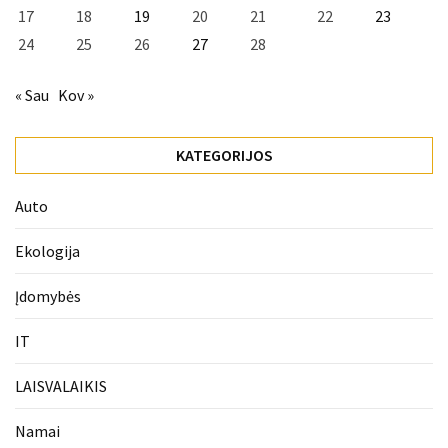
17
18
19
20
21
22
23
24
25
26
27
28
« Sau
Kov »
KATEGORIJOS
Auto
Ekologija
Įdomybės
IT
LAISVALAIKIS
Namai