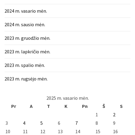
2024 m. vasario mėn.
2024 m. sausio mėn.
2023 m. gruodžio mėn.
2023 m. lapkričio mėn.
2023 m. spalio mėn.
2023 m. rugsėjo mėn.
2025 m. vasario mėn.
Pr
A
T
K
Pn
Š
S
1
2
3
4
5
6
7
8
9
10
11
12
13
14
15
16