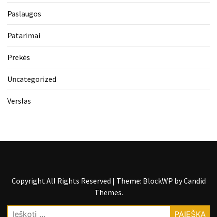
Paslaugos
Patarimai
Prekės
Uncategorized
Verslas
Copyright All Rights Reserved
|
Theme: BlockWP by
Candid
Themes
.
Ieškoti: