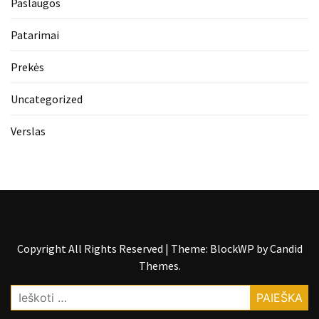
Paslaugos
Patarimai
Prekės
Uncategorized
Verslas
Copyright All Rights Reserved
|
Theme: BlockWP by
Candid
Themes
.
Ieškoti: