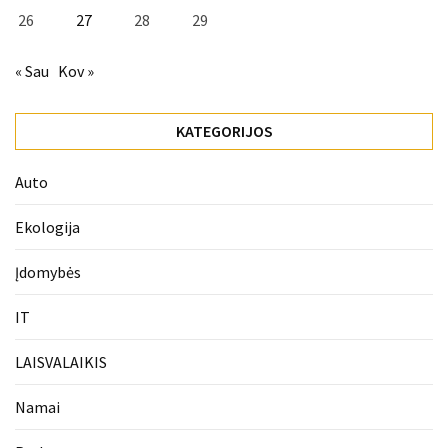
26
27
28
29
« Sau
Kov »
KATEGORIJOS
Auto
Ekologija
Įdomybės
IT
LAISVALAIKIS
Namai