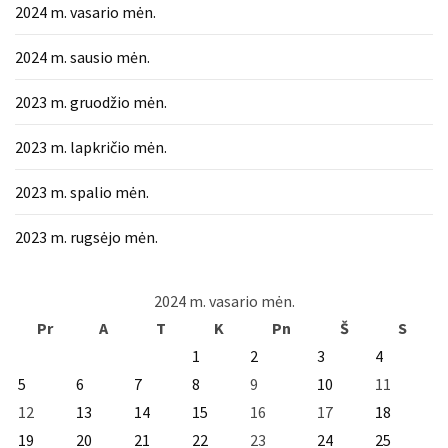
2024 m. vasario mėn.
2024 m. sausio mėn.
2023 m. gruodžio mėn.
2023 m. lapkričio mėn.
2023 m. spalio mėn.
2023 m. rugsėjo mėn.
2024 m. vasario mėn.
Pr
A
T
K
Pn
Š
S
1
2
3
4
5
6
7
8
9
10
11
12
13
14
15
16
17
18
19
20
21
22
23
24
25