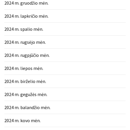
2024 m. gruodžio mėn.
Verslas
(20)
2024 m. lapkričio mėn.
LAISVALAIKIS
2024 m. spalio mėn.
(19)
2024 m. rugsėjo mėn.
Auto
(13)
2024 m. rugpjūčio mėn.
Uncategorized
2024 m. liepos mėn.
(12)
2024 m. birželio mėn.
Ekologija
(6)
2024 m. gegužės mėn.
2024 m. balandžio mėn.
2024 m. kovo mėn.