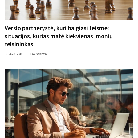
Verslo partnerystė, kuri baigiasi teisme:
situacijos, kurias matė kiekvienas įmonių
teisininkas
2026-01-30
Deimante