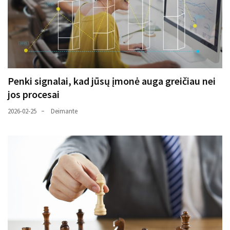
Penki signalai, kad jūsų įmonė auga greičiau nei
jos procesai
2026-02-25
Deimante